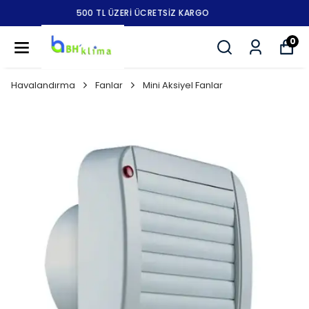
STOKTAN AYNI GÜN KARGODA
0
Havalandırma
Fanlar
Mini Aksiyel Fanlar