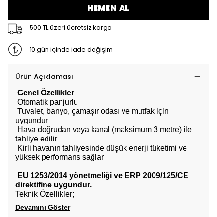
HEMEN AL
500 TL üzeri ücretsiz kargo
10 gün içinde iade değişim
Ürün Açıklaması
Genel Özellikler
Otomatik panjurlu
Tuvalet, banyo, çamaşır odası ve mutfak için
uygundur
Hava doğrudan veya kanal (maksimum 3 metre) ile
tahliye edilir
Kirli havanın tahliyesinde düşük enerji tüketimi ve
yüksek performans sağlar
EU 1253/2014 yönetmeliği ve ERP 2009/125/CE
direktifine uygundur.
Teknik Özellikler;
Devamını Göster