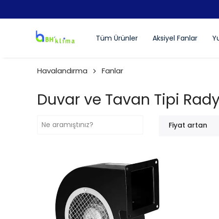
Tüm Ürünler
Aksiyel Fanlar
Yu
Havalandırma
Fanlar
Duvar ve Tavan Tipi Rady
Fiyat artan