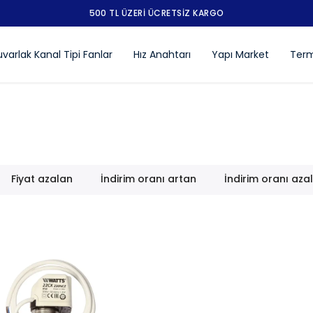
varlak Kanal Tipi Fanlar
Hız Anahtarı
Yapı Market
Term
Fiyat azalan
İndirim oranı artan
İndirim oranı aza