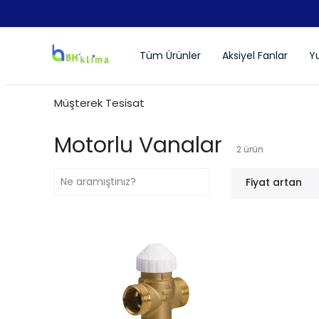
Tüm Ürünler
Aksiyel Fanlar
Yu
Müşterek Tesisat
Motorlu Vanalar
2
ürün
Fiyat artan