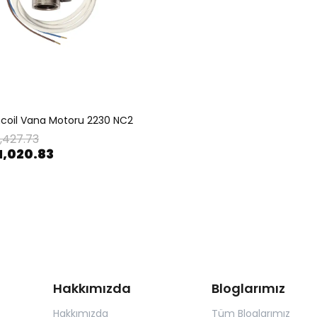
coil Vana Motoru 2230 NC2
1,427.73
1,020.83
Hakkımızda
Bloglarımız
Hakkımızda
Tüm Bloglarımız