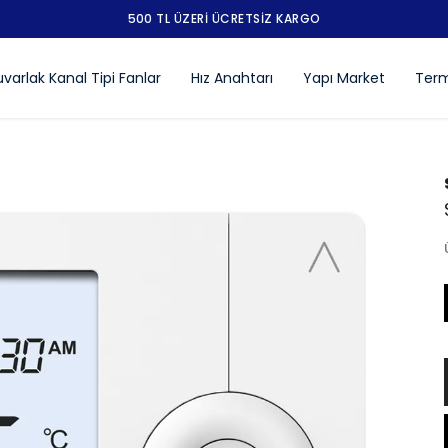
STOKTAN AYNI GÜN KARGODA
varlak Kanal Tipi Fanlar
Hız Anahtarı
Yapı Market
Term