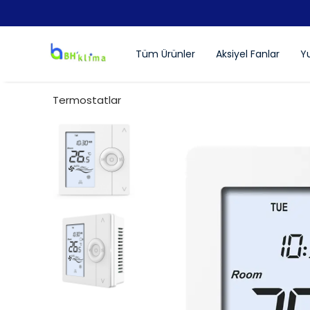
Tüm Ürünler
Aksiyel Fanlar
Yu
Termostatlar