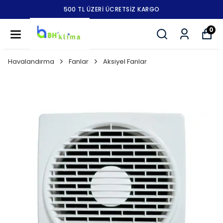
500 TL ÜZERİ ÜCRETSİZ KARGO
0
Havalandırma
Fanlar
Aksiyel Fanlar